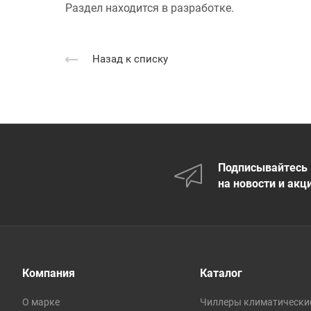
Раздел находится в разработке.
Назад к списку
Подписывайтесь
на новости и акц
Компания
Каталог
О марке
Чиллеры климатически