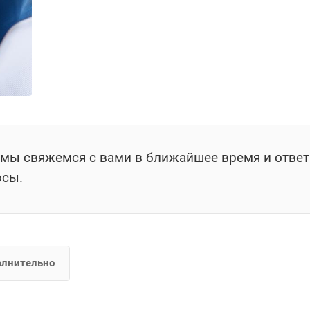
, мы свяжемся с вами в ближайшее время и отве
осы.
олнительно