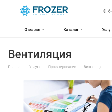
8
О марке
Каталог
Услу
Вентиляция
—
—
—
Главная
Услуги
Проектирование
Вентиляция