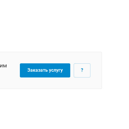
тим
Заказать услугу
?