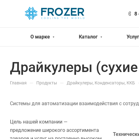
8
О марке
Каталог
Услу
Драйкулеры (сухие
—
—
Главная
Продукты
Драйкулеры, Конденсаторы, ККБ
Системы для автоматизации взаимодействия с сотруд
Цель нашей компании —
предложение широкого ассортимента
Техническ
товаров и услуг на постоянно высоком