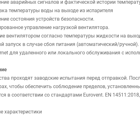
ние аварийных сигналов и фактической истории температ
вка температуры воды на выходе из испарителя
ние состояния устройств безопасности.
рованное управление нагрузкой вентилятора.
ие вентилятором согласно температуры жидкости на выхо
й запуск в случае сбоя питания (автоматический/ручной).
ernet для удаленного или локального обслуживания с испо
ние
ства проходят заводские испытания перед отправкой. Пос
рах, чтобы обеспечить соблюдение пределов, установлен
ся в соответствии со стандартами Eurovent. EN 14511:2018,
е характеристики