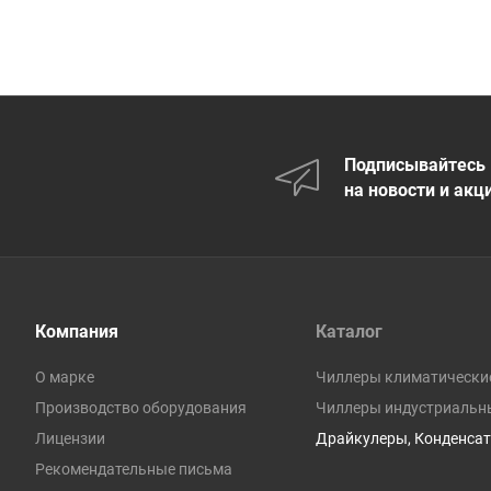
Подписывайтесь
на новости и акц
Компания
Каталог
О марке
Чиллеры климатически
Производство оборудования
Чиллеры индустриальн
Лицензии
Драйкулеры, Конденсат
Рекомендательные письма