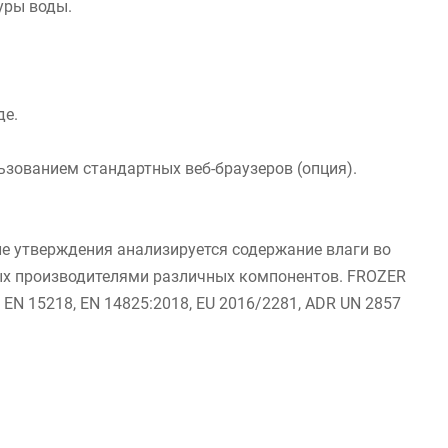
уры воды.
де.
льзованием стандартных веб-браузеров (опция).
ле утверждения анализируется содержание влаги во
ных производителями различных компонентов. FROZER
 EN 15218, EN 14825:2018, EU 2016/2281, ADR UN 2857