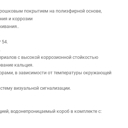
порошковым покрытием на полиэфирной основе,
ния и коррозии
ивания..
 54.
.
ериалов с высокой коррозионной стойкостью
вание кальция.
торами, в зависимости от температуры окружающей
стему визуальной сигнализации.
цией, водонепроницаемый короб в комплекте с: