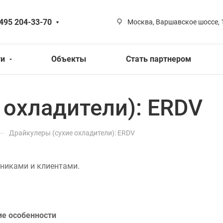
 495 204-33-70
Москва, Варшавское шоссе, 
ги
Объекты
Стать партнером
 охладители): ERDV
—
Драйкулеры (сухие охладители): ERDV
никами и клиентами.
ие особенности