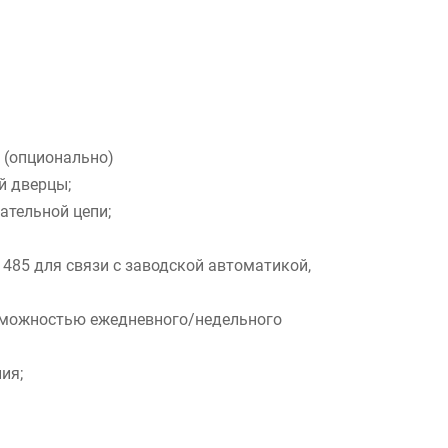
 (опционально)
й дверцы;
ательной цепи;
485 для связи с заводской автоматикой,
зможностью ежедневного/недельного
ия;