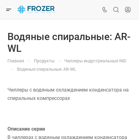
Водяные cпиральные: AR-
WL
—
—
Главная
Продукты
Чиллеры индустриальные IND
—
Водяные cпиральные: AR-WL
Чиллеры с водяным охлаждением конденсатора на
спиральных компрессорах
Описание серии
В чиллерах с водяным охлаждением конденсатора