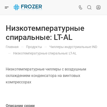
Низкотемпературные
спиральные: LT-AL
—
—
Главная
Продукты
Чиллеры индустриальные IND
—
Низкотемпературные спиральные: LT-AL
Низкотемпературные чиллеры с воздушным
охлаждением конденсатора на винтовых
компрессорах
Описание серии