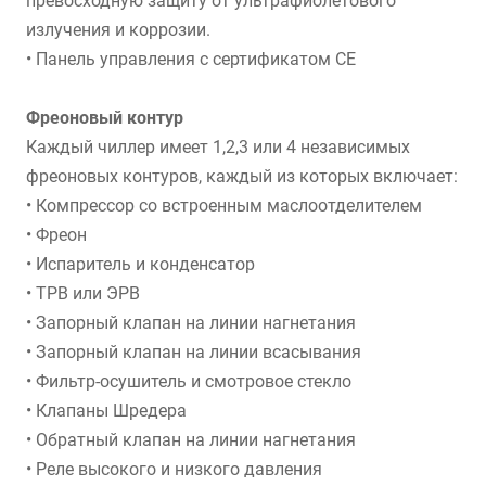
превосходную защиту от ультрафиолетового
излучения и коррозии.
• Панель управления с сертификатом CE
Фреоновый контур
Каждый чиллер имеет 1,2,3 или 4 независимых
фреоновых контуров, каждый из которых включает:
• Компрессор со встроенным маслоотделителем
• Фреон
• Испаритель и конденсатор
• ТРВ или ЭРВ
• Запорный клапан на линии нагнетания
• Запорный клапан на линии всасывания
• Фильтр-осушитель и смотровое стекло
• Клапаны Шредера
• Обратный клапан на линии нагнетания
• Реле высокого и низкого давления