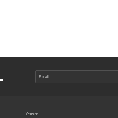
ии
Услуги