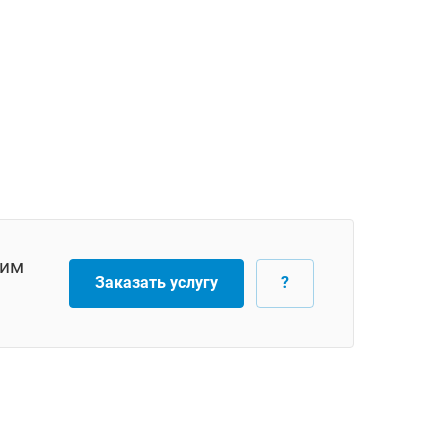
тим
Заказать услугу
?