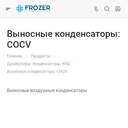
Выносные конденсаторы:
COCV
—
—
Главная
Продукты
—
Драйкулеры, Конденсаторы, ККБ
Выносные конденсаторы: COCV
Выносные воздушные конденсаторы