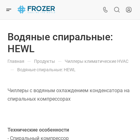
Водяные cпиральные:
HEWL
—
—
Главная
Продукты
Чиллеры климатические HVAC
—
Водяные cпиральные: HEWL
Чиллеры с водяным охлаждением конденсатора на
спиральных компрессорах
Технические особенности
- Спиральный компрессор